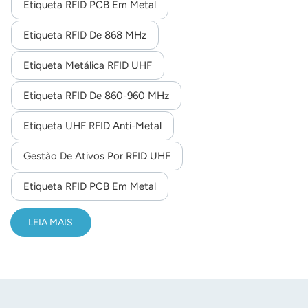
Etiqueta RFID PCB Em Metal
exemplo, na gestão de ativos bancários, na gestão de
ativos de centros de dados e na gestão de ativos de TI.
Etiqueta RFID De 868 MHz
Etiqueta Metálica RFID UHF
Etiqueta RFID De 860-960 MHz
Etiqueta UHF RFID Anti-Metal
Gestão De Ativos Por RFID UHF
Etiqueta RFID PCB Em Metal
LEIA MAIS