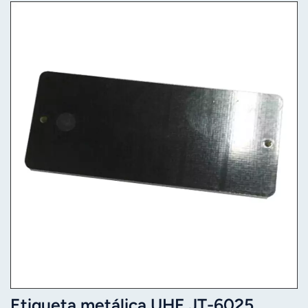
Etiqueta metálica UHF JT-6025