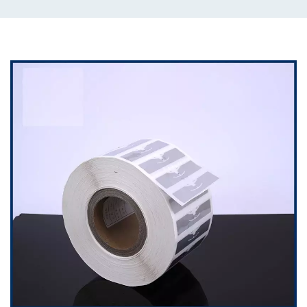
benefício, impressão personalizada e impressão de código
de barras.