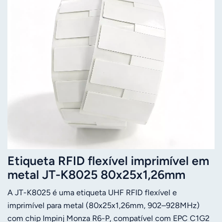
Etiqueta RFID flexível imprimível em
metal JT-K8025 80x25x1,26mm
860-960Mhz UHF Impinj Monza R6-P
A JT-K8025 é uma etiqueta UHF RFID flexível e
imprimível para metal (80x25x1,26mm, 902–928MHz)
com chip Impinj Monza R6-P, compatível com EPC C1G2