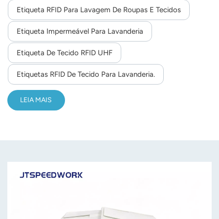
vezes2) Pré-secagem no conversor: 180 graus, 30
Etiqueta RFID Para Lavagem De Roupas E Tecidos
minutos, 200 vezes3) Passar a ferro: 180 graus, 10
segundos, 200 vezes4) Esterilização em alta temperatura:
Etiqueta Impermeável Para Lavanderia
135 graus,20 minutos
Etiqueta De Tecido RFID UHF
Etiquetas RFID De Tecido Para Lavanderia.
LEIA MAIS