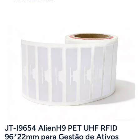
JT-I9654 AlienH9 PET UHF RFID
96*22mm para Gestão de Ativos