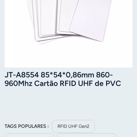
JT-A8554 85*54*0,86mm 860-
960Mhz Cartão RFID UHF de PVC
Branco
TAGS POPULARES :
RFID UHF Gen2