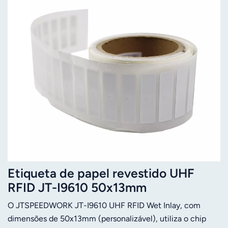
Etiqueta de papel revestido UHF
RFID JT-I9610 50x13mm
O JTSPEEDWORK JT-I9610 UHF RFID Wet Inlay, com
dimensões de 50x13mm (personalizável), utiliza o chip