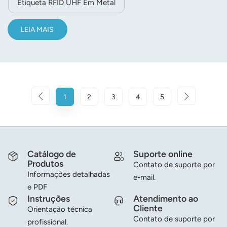
Etiqueta RFID UHF Em Metal
LEIA MAIS
1
2
3
4
5
Catálogo de
Suporte online
Produtos
Contato de suporte por
Informações detalhadas
e-mail.
e PDF
Instruções
Atendimento ao
Cliente
Orientação técnica
Contato de suporte por
profissional.