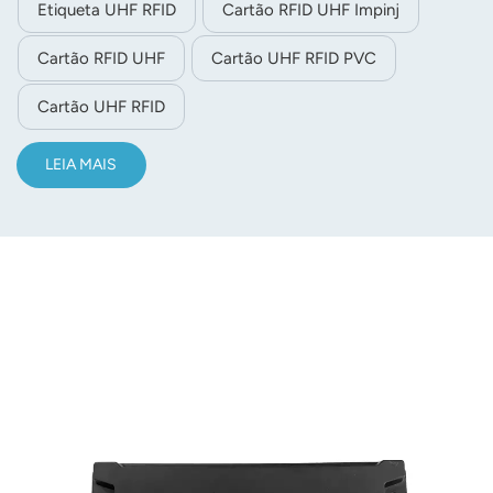
Etiqueta UHF RFID
Cartão RFID UHF Impinj
Cartão RFID UHF
Cartão UHF RFID PVC
Cartão UHF RFID
LEIA MAIS