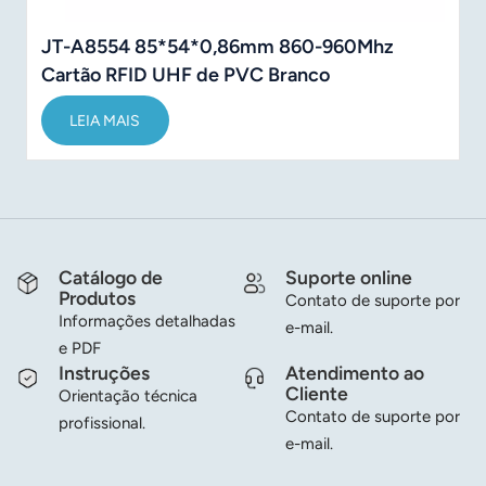
JT-A8554 85*54*0,86mm 860-960Mhz
Cartão RFID UHF de PVC Branco
LEIA MAIS
Catálogo de
Suporte online
Produtos
Contato de suporte por
Informações detalhadas
e-mail.
e PDF
Instruções
Atendimento ao
Cliente
Orientação técnica
Contato de suporte por
profissional.
e-mail.