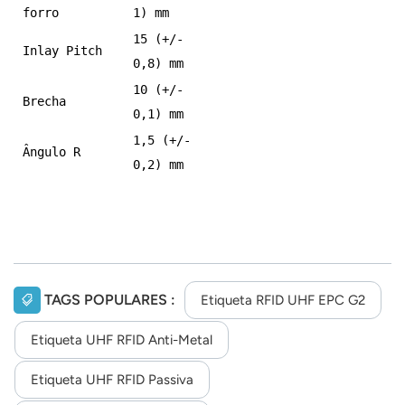
forro
1) mm
15 (+/-
Inlay Pitch
0,8) mm
10 (+/-
Brecha
0,1) mm
1,5 (+/-
Ângulo R
0,2) mm
TAGS POPULARES :
Etiqueta RFID UHF EPC G2
Etiqueta UHF RFID Anti-Metal
Etiqueta UHF RFID Passiva