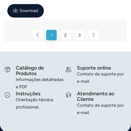
Download
1
2
3
Catálogo de
Suporte online
Produtos
Contato de suporte por
Informações detalhadas
e-mail.
e PDF
Instruções
Atendimento ao
Cliente
Orientação técnica
Contato de suporte por
profissional.
e-mail.