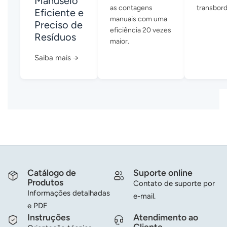
Manuseio
as contagens
transbor
Eficiente e
manuais com uma
Preciso de
eficiência 20 vezes
Resíduos
maior.
Saiba mais →
Catálogo de
Suporte online
Produtos
Contato de suporte por
Informações detalhadas
e-mail.
e PDF
Instruções
Atendimento ao
Cliente