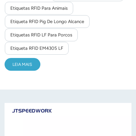
biochip implantável.
Etiquetas RFID Para Animais
norsk
Etiqueta RFID Pig De Longo Alcance
magyar
Etiquetas RFID LF Para Porcos
Etiqueta RFID EM4305 LF
LEIA MAIS