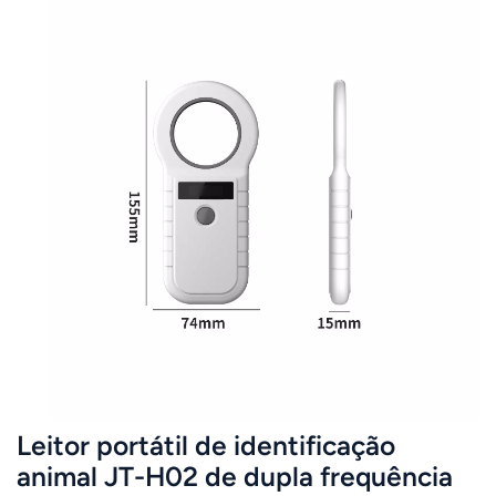
animais raros e estatísticas de dados animais.
Leitor portátil de identificação
animal JT-H02 de dupla frequência