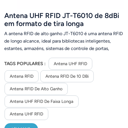
Antena UHF RFID JT-T6010 de 8dBi
em formato de tira longa
A antena RFID de alto ganho JT-T6010 é uma antena RFID
de longo alcance, ideal para bibliotecas inteligentes,
estantes, armazéns, sistemas de controle de portas,
gestão de ativos em logística e cadeia de suprimentos,
etc.
TAGS POPULARES :
Antena UHF RFID
Antena RFID
Antena RFID De 10 DBi
Antena RFID De Alto Ganho
Antena UHF RFID De Faixa Longa
Antena UHF RFID