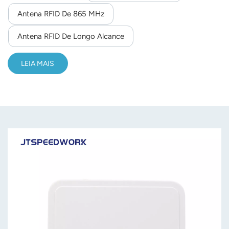
Antena RFID De 865 MHz
norsk
Antena RFID De Longo Alcance
magyar
LEIA MAIS