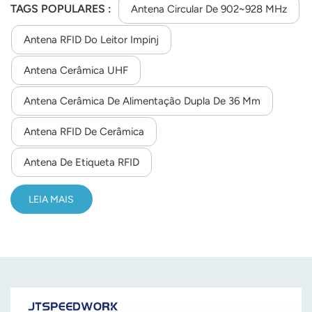
conectores personalizáveis.
TAGS POPULARES :
Antena Circular De 902~928 MHz
Antena RFID Do Leitor Impinj
Antena Cerâmica UHF
Antena Cerâmica De Alimentação Dupla De 36 Mm
Antena RFID De Cerâmica
Antena De Etiqueta RFID
LEIA MAIS