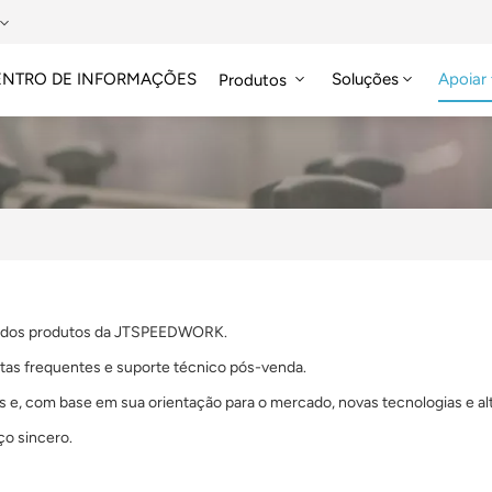
ENTRO DE INFORMAÇÕES
Soluções
Apoiar
Produtos
Etiqueta RFID HF/NFC
liar dos produtos da JTSPEEDWORK.
tas frequentes e suporte técnico pós-venda.
 com base em sua orientação para o mercado, novas tecnologias e alta 
ço sincero.