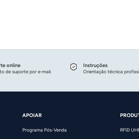
te online
Instruções
o de suporte por e-mail.
Orientação técnica profissi
APOIAR
PRODU
Programa Pós-Venda
RFID UH