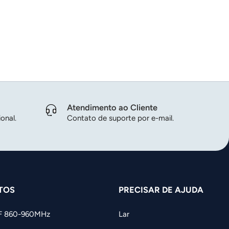
Atendimento ao Cliente
onal.
Contato de suporte por e-mail.
TOS
PRECISAR DE AJUDA
F 860-960MHz
Lar