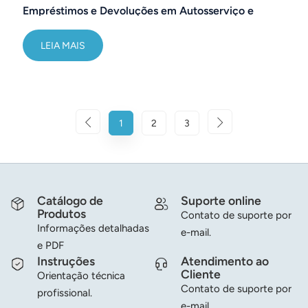
Empréstimos e Devoluções em Autosserviço e
Rastreamento Rápido de Inventário
LEIA MAIS
1
2
3
Catálogo de
Suporte online
Produtos
Contato de suporte por
Informações detalhadas
e-mail.
e PDF
Instruções
Atendimento ao
Cliente
Orientação técnica
Contato de suporte por
profissional.
e-mail.