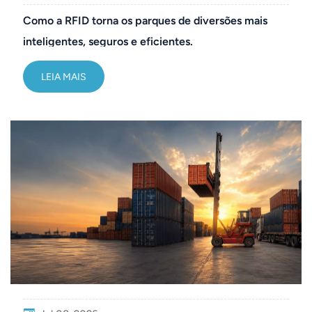
Como a RFID torna os parques de diversões mais
norsk
inteligentes, seguros e eficientes.
magyar
LEIA MAIS