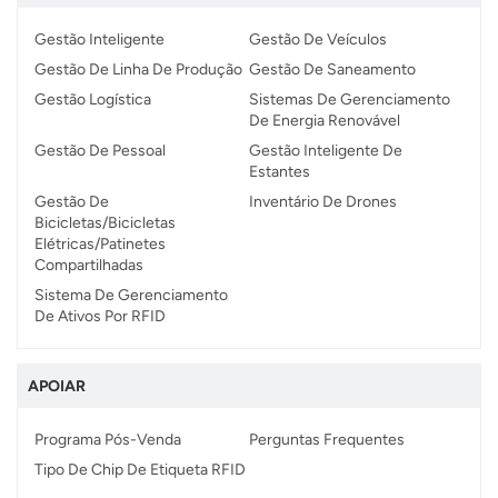
Gestão Inteligente
Gestão De Veículos
norsk
Gestão De Linha De Produção
Gestão De Saneamento
magyar
Gestão Logística
Sistemas De Gerenciamento
De Energia Renovável
Gestão De Pessoal
Gestão Inteligente De
Estantes
Gestão De
Inventário De Drones
Bicicletas/bicicletas
Elétricas/patinetes
Compartilhadas
Sistema De Gerenciamento
De Ativos Por RFID
APOIAR
Programa Pós-Venda
Perguntas Frequentes
Tipo De Chip De Etiqueta RFID