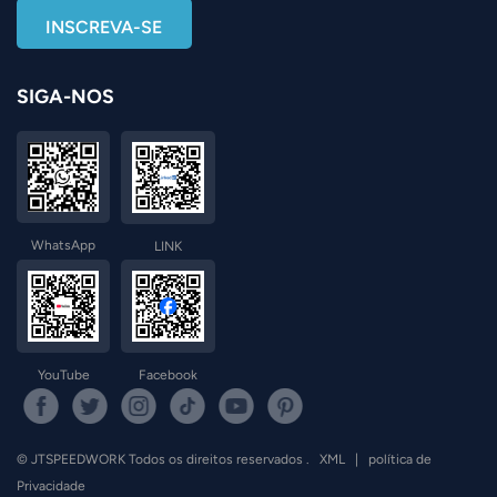
SIGA-NOS
WhatsApp
LINK
YouTube
Facebook
© JTSPEEDWORK Todos os direitos reservados .
XML
|
política de
Privacidade