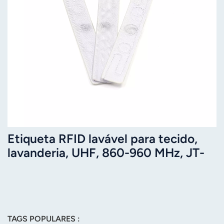
Etiqueta RFID lavável para tecido,
lavanderia, UHF, 860-960 MHz, JT-
F7010, 70*10 mm
TAGS POPULARES :