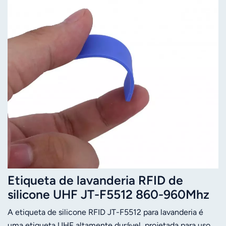
Etiqueta de lavanderia RFID de
silicone UHF JT-F5512 860-960Mhz
A etiqueta de silicone RFID JT-F5512 para lavanderia é
uma etiqueta UHF altamente durável, projetada para uso