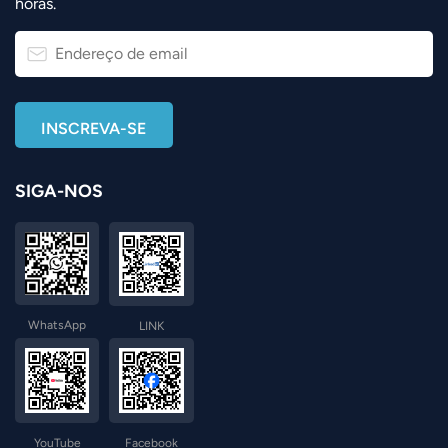
horas.
SIGA-NOS
WhatsApp
LINK
YouTube
Facebook