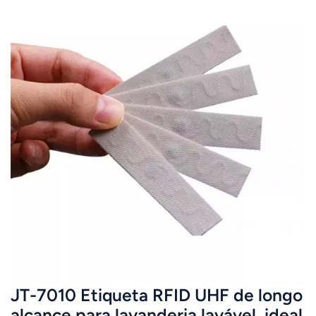
JT-7010 Etiqueta RFID UHF de longo
alcance para lavanderia lavável, ideal