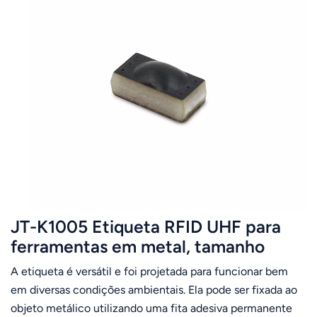
JT-K1005 Etiqueta RFID UHF para
ferramentas em metal, tamanho
10x5x3mm - a menor disponível.
A etiqueta é versátil e foi projetada para funcionar bem
em diversas condições ambientais. Ela pode ser fixada ao
objeto metálico utilizando uma fita adesiva permanente