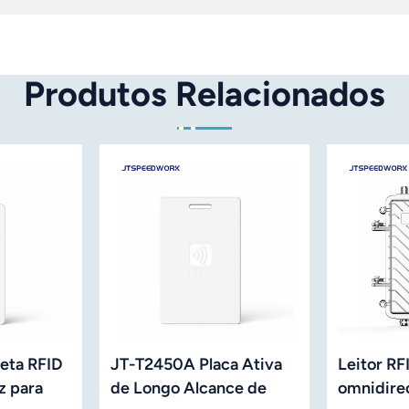
Produtos Relacionados
eta RFID
JT-T2450A Placa Ativa
Leitor RF
z para
de Longo Alcance de
omnidirec