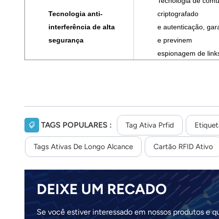
Tecnologia de comun
Tecnologia anti-
criptografado
interferência de alta
e autenticação, ga
segurança
e previnem
espionagem de link
TAGS POPULARES :
Tag Ativa Prfid
Etiquet
Tags Ativas De Longo Alcance
Cartão RFID Ativo
DEIXE UM RECADO
Se você estiver interessado em nossos produtos e q