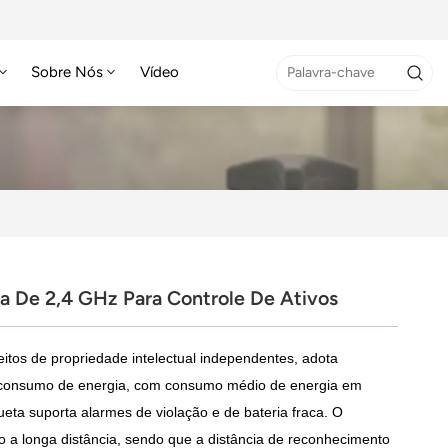
Sobre Nós
Vídeo
a De 2,4 GHz Para Controle De Ativos
eitos de propriedade intelectual independentes, adota
o consumo de energia, com consumo médio de energia em
eta suporta alarmes de violação e de bateria fraca. O
o a longa distância, sendo que a distância de reconhecimento