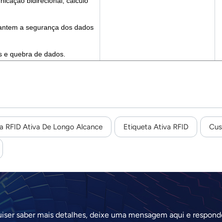
icação bidirecional, cálculo
rantem a segurança dos dados
s e quebra de dados.
a RFID Ativa De Longo Alcance
Etiqueta Ativa RFID
Cus
uiser saber mais detalhes, deixe uma mensagem aqui e respond