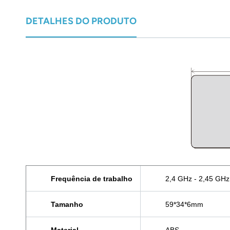
norsk
DETALHES DO PRODUTO
magyar
Frequência de trabalho
2,4 GHz - 2,45 GHz
Tamanho
59*34*6mm