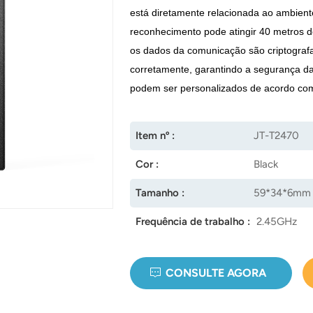
está diretamente relacionada ao ambient
reconhecimento pode atingir 40 metros d
os dados da comunicação são criptografa
corretamente, garantindo a segurança da
podem ser personalizados de acordo com
Item nº :
JT-T2470
Cor :
Black
Tamanho :
59*34*6mm
Frequência de trabalho :
2.45GHz
CONSULTE AGORA