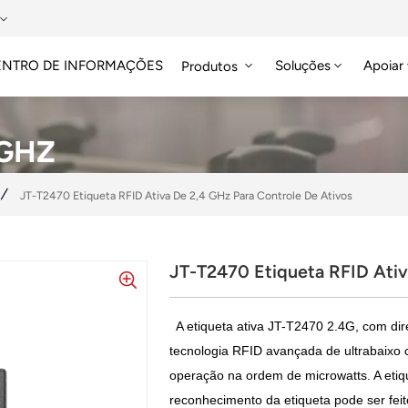
ENTRO DE INFORMAÇÕES
Soluções
Apoiar
Produtos
Etiqueta RFID HF/NFC
 GHZ
JT-T2470 Etiqueta RFID Ativa De 2,4 GHz Para Controle De Ativos
JT-T2470 Etiqueta RFID Ativ
A etiqueta ativa JT-T2470 2.4G, com dir
tecnologia RFID avançada de ultrabaix
operação na ordem de microwatts. A etiqu
reconhecimento da etiqueta pode ser feit