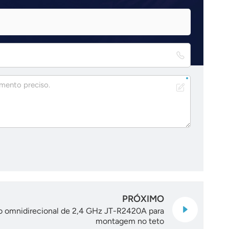
PRÓXIMO
vo omnidirecional de 2,4 GHz JT-R2420A para
montagem no teto