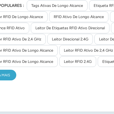
POPULARES :
Tags Ativas De Longo Alcance
Etiqueta RF
or RFID De Longo Alcance
RFID Ativo De Longo Alcance
nce RFID Ativo
Leitor De Etiquetas RFID Ativo Direcional
or RFID Ativo De 2,4 GHz
Leitor Direcional 2.4G
Leitor D
or RFID Ativo De Longo Alcance
Leitor RFID Ativo De 2,4 GHz
or RFID Ativo De Longo Alcance
Leitor RFID 2.4G
Etique
A MAIS