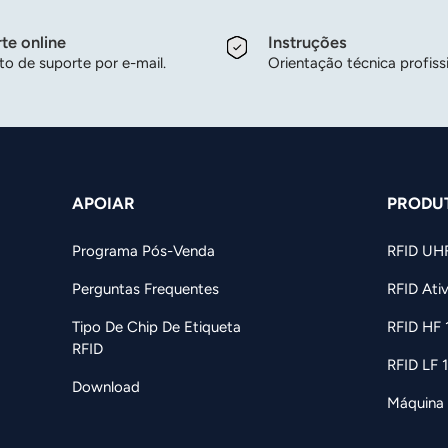
te online
Instruções
o de suporte por e-mail.
Orientação técnica profissi
APOIAR
PRODU
Programa Pós-Venda
RFID UH
Perguntas Frequentes
RFID Ati
Tipo De Chip De Etiqueta
RFID HF
RFID
RFID LF 
Download
Máquina