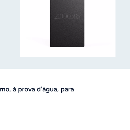
s
rno, à prova d'água, para