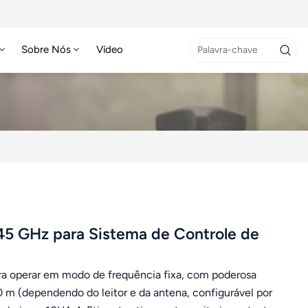
Sobre Nós
Vídeo
45 GHz para Sistema de Controle de
ara operar em modo de frequência fixa, com poderosa
00 m (dependendo do leitor e da antena, configurável por