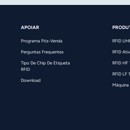
APOIAR
PRODU
Programa Pós-Venda
RFID UH
Perguntas Frequentes
RFID Ati
Tipo De Chip De Etiqueta
RFID HF
RFID
RFID LF 
Download
Máquina