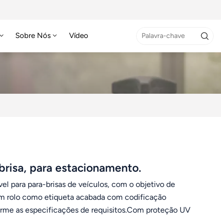
Sobre Nós
Vídeo
risa, para estacionamento.
el para para-brisas de veículos, com o objetivo de
 em rolo como etiqueta acabada com codificação
forme as especificações de requisitos.Com proteção UV