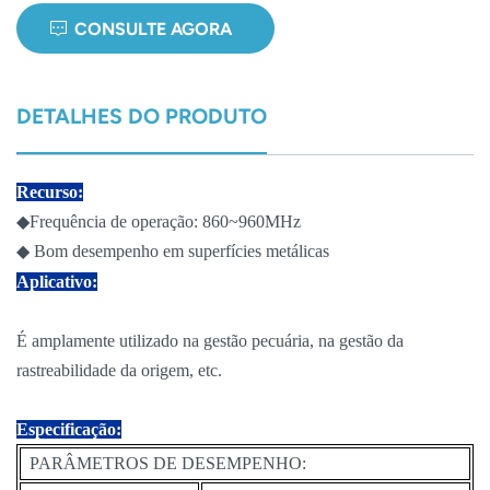
CONSULTE AGORA
norsk
magyar
DETALHES DO PRODUTO
Recurso:
◆Frequência de operação: 860~960MHz
◆ Bom desempenho em superfícies metálicas
Aplicativo:
É amplamente utilizado na gestão pecuária, na gestão da
rastreabilidade da origem, etc.
Especificação:
PARÂMETROS DE DESEMPENHO: