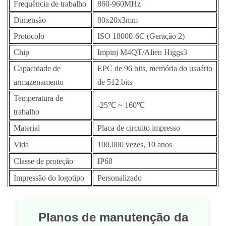
Frequência de trabalho
860-960MHz
Dimensão
80x20x3mm
Protocolo
ISO 18000-6C (Geração 2)
Chip
Impinj M4QT/Alien Higgs3
Capacidade de
EPC de 96 bits, memória do usuário
armazenamento
de 512 bits
Temperatura de
-25℃ ~ 160℃
trabalho
Material
Placa de circuito impresso
Vida
100.000 vezes, 10 anos
Classe de proteção
IP68
Impressão do logotipo
Personalizado
Planos de manutenção da