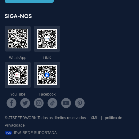
SIGA-NOS
WhatsApp
LINK
YouTube
Facebook
© JTSPEEDWORK Todos os direitos reservados .
XML
|
política de
Privacidade
IPv6 REDE SUPORTADA